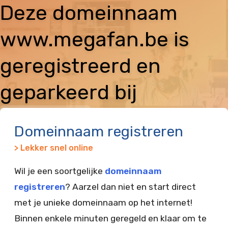
Deze domeinnaam
www.megafan.be is
geregistreerd en
geparkeerd bij
Vimexx
Domeinnaam registreren
> Lekker snel online
Wil je een soortgelijke
domeinnaam
registreren
? Aarzel dan niet en start direct
met je unieke domeinnaam op het internet!
Binnen enkele minuten geregeld en klaar om te